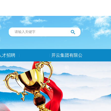
人才招聘
开云集团有限公
司