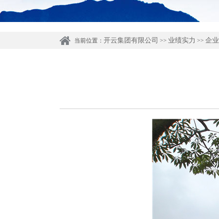
开云集团有限公司
业绩实力
企业
当前位置：
>>
>>