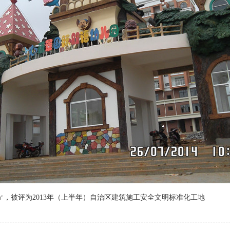
2㎡，
被评为
2013
年（上半年）自治区建筑施工安全文明标准化工地