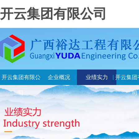
开云集团有限公司
开云集团有限公
企业概况
业绩实力
开云集团
司
司