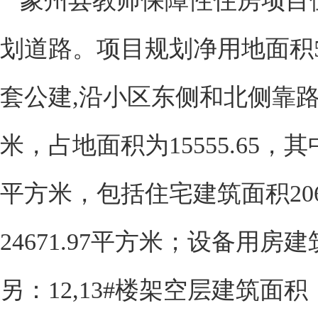
象州县教师保障性住房项目
划道路。
项目规划净用地面积
套公建
,
沿小区东侧和北侧靠
米，占地面积为
15555.65
，其
平方米，包括住宅建筑面积
20
24671.97
平方米；设备用房建
另：
12,13#
楼架空层建筑面积