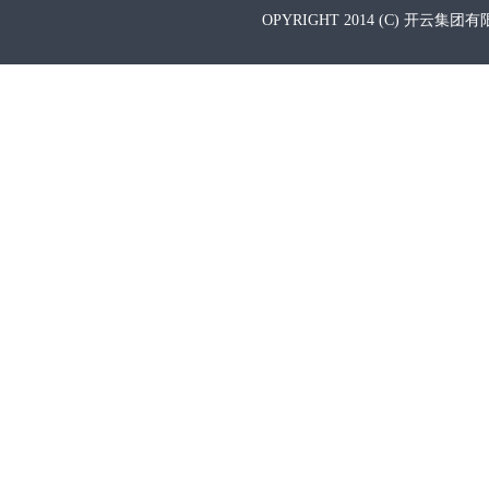
OPYRIGHT 2014 (C) 开云集团有