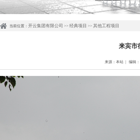
开云集团有限公司
经典项目
其他工程项目
当前位置：
>>
>>
来宾市
来源：本站 | 编辑：管理