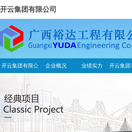
开云集团有限公司
开云集团有限公
企业概况
业绩实力
开云集团
司
司